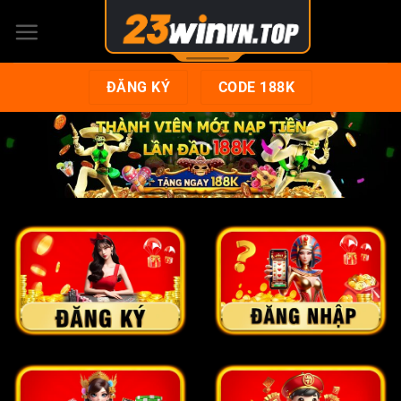
Chuyển
đến
nội
ĐĂNG KÝ
CODE 188K
dung