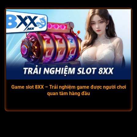
thương hiệu nhà cái đó là
dựa
trên
sự hợp
pháp
đã
được
các
cơ quan
nước ngoài
chứng
nhận
. Cụ thể, đơn vị đã
hoàn thành
cuộc
thử
nghiệm
tổng thể
của khu kinh tế Isle of Man và
Cagayan Economic Zone để nhận
được
giấy
phép
kinh doanh
hợp lệ
.
Game slot 8XX – Trải nghiệm game được người chơi
quan tâm hàng đầu
Lịch sử hình thành 23win