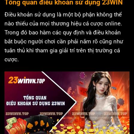
Tổng quan điều khoản sử dụng 23WIN
Điều khoản sử dụng là một bộ phận không thể
nào thiếu của mọi thương hiệu cá cược online.
Trong đó bao hàm các quy định và điều khoản
bắt buộc người chơi cần phải nắm rõ cũng như
tuân thủ khi tham gia giải trí trên thị trường cá
cược.