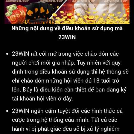
Những nội dung về điều khoản sử dụng mà
23WIN
23WIN rất cởi mở trong việc chào đón các
người chơi mới gia nhập. Tuy nhiên với quy
định trong điều khoản sử dụng thì hệ thống sẽ
chỉ chào đón những hội viên đủ 18 tuổi trở
lên. Đây là điều kiện cần thiết để bạn đăng ký
tài khoản hội viên ở đây.
23WIN ngăn cấm tuyệt đối các hình thức cá
cược trong hệ thống của mình. Tất cả các
hành vi bị phát giác đều sẽ bị xử lý nghiêm