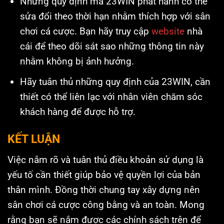
Những quy định mà 23WIN phát hành có thể
sửa đổi theo thời hạn nhằm thích hợp với sân
chơi cá cược. Bạn hãy truy cập
website
nhà
cái để theo dõi sát sao những thông tin này
nhằm không bị ảnh hưởng.
Hãy tuân thủ những quy định của 23WIN, cần
thiết có thể liên lạc với nhân viên chăm sóc
khách hàng để được hỗ trợ.
KẾT LUẬN
Việc nắm rõ và tuân thủ điều khoản sử dụng là
yếu tố cần thiết giúp bảo vệ quyền lợi của bản
thân mình. Đồng thời chung tay xây dựng nên
sân chơi cá cược công bằng và an toàn. Mong
rằng bạn sẽ nắm được các chính sách trên để