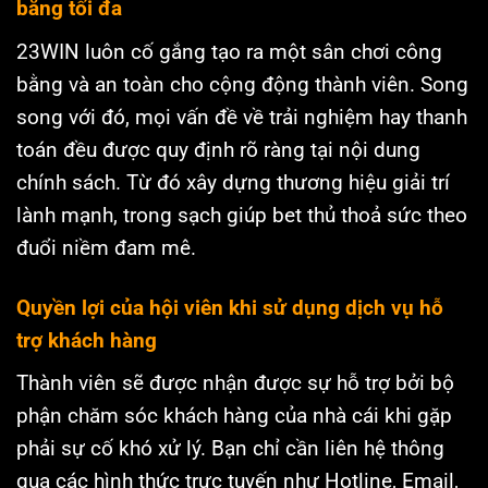
bằng tối đa
23WIN luôn cố gắng tạo ra một sân chơi công
bằng và an toàn cho cộng động thành viên. Song
song với đó, mọi vấn đề về trải nghiệm hay thanh
toán đều được quy định rõ ràng tại nội dung
chính sách. Từ đó xây dựng thương hiệu giải trí
lành mạnh, trong sạch giúp bet thủ thoả sức theo
đuổi niềm đam mê.
Quyền lợi của hội viên khi sử dụng dịch vụ hỗ
trợ khách hàng
Thành viên sẽ được nhận được sự hỗ trợ bởi bộ
phận chăm sóc khách hàng của nhà cái khi gặp
phải sự cố khó xử lý. Bạn chỉ cần liên hệ thông
qua các hình thức trực tuyến như Hotline, Email,