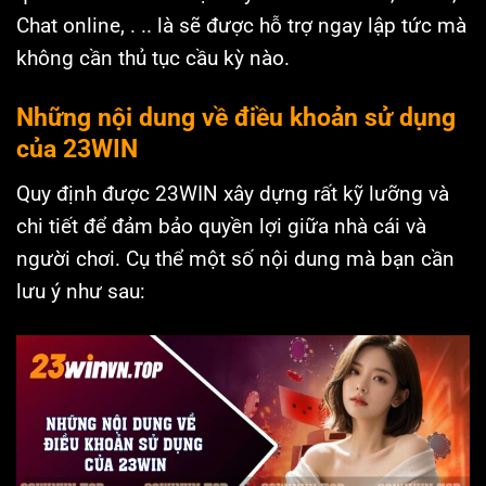
Chat online, . .. là sẽ được hỗ trợ ngay lập tức mà
không cần thủ tục cầu kỳ nào.
Những nội dung về điều khoản sử dụng
của 23WIN
Quy định được 23WIN xây dựng rất kỹ lưỡng và
chi tiết để đảm bảo quyền lợi giữa nhà cái và
người chơi. Cụ thể một số nội dung mà bạn cần
lưu ý như sau: